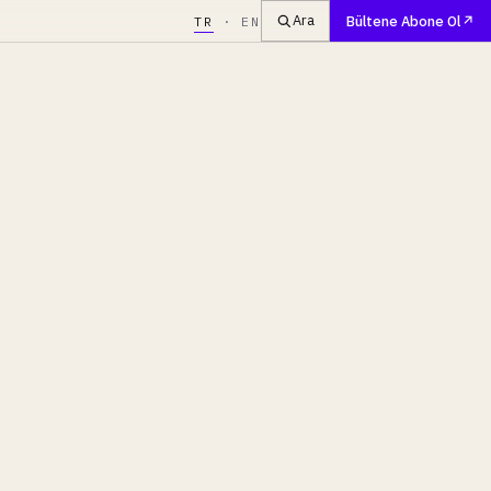
Ara
Bültene Abone Ol
TR
·
EN