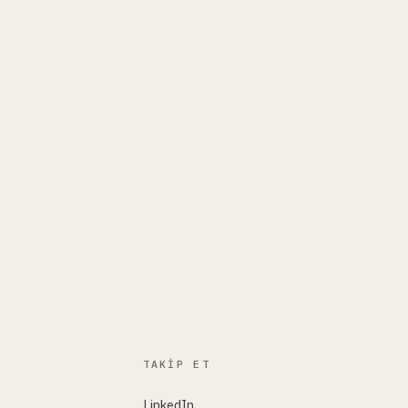
TAKIP ET
LinkedIn