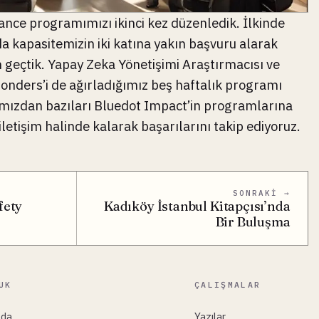
ance programımızı ikinci kez düzenledik. İlkinde
a kapasitemizin iki katına yakın başvuru alarak
n geçtik. Yapay Zeka Yönetişimi Araştırmacısı ve
onders’i de ağırladığımız beş haftalık programı
mızdan bazıları Bluedot Impact’in programlarına
letişim halinde kalarak başarılarını takip ediyoruz.
SONRAKI →
fety
Kadıköy İstanbul Kitapçısı’nda
Bir Buluşma
UK
ÇALIŞMALAR
zda
Yazılar