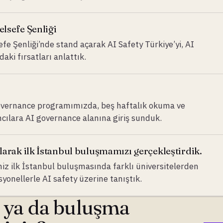
elsefe Şenliği
efe Şenliği’nde stand açarak AI Safety Türkiye’yi, AI
aki fırsatları anlattık.
Governance programımızda, beş haftalık okuma ve
ımcılara AI governance alanına giriş sunduk.
arak ilk İstanbul buluşmamızı gerçekleştirdik.
z ilk İstanbul buluşmasında farklı üniversitelerden
yonellerle AI safety üzerine tanıştık.
m ya da buluşma