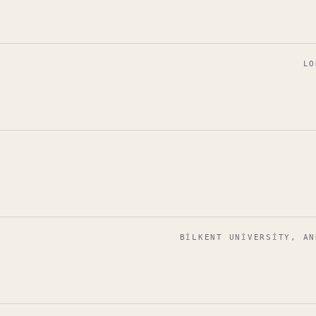
LO
BILKENT UNIVERSITY, AN