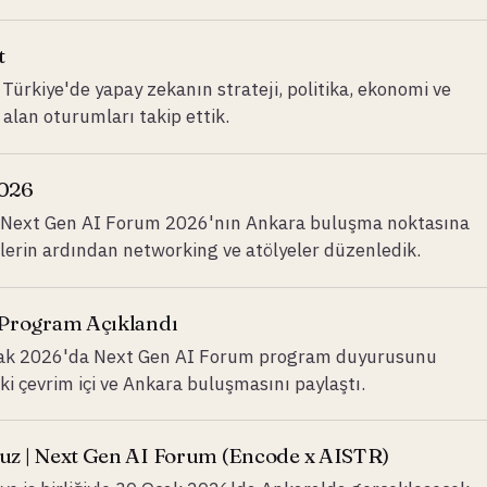
t
rkiye'de yapay zekanın strateji, politika, ekonomi ve
alan oturumları takip ettik.
2026
k Next Gen AI Forum 2026'nın Ankara buluşma noktasına
ellerin ardından networking ve atölyeler düzenledik.
 Program Açıklandı
Ocak 2026'da Next Gen AI Forum program duyurusunu
i çevrim içi ve Ankara buluşmasını paylaştı.
uz | Next Gen AI Forum (Encode x AISTR)