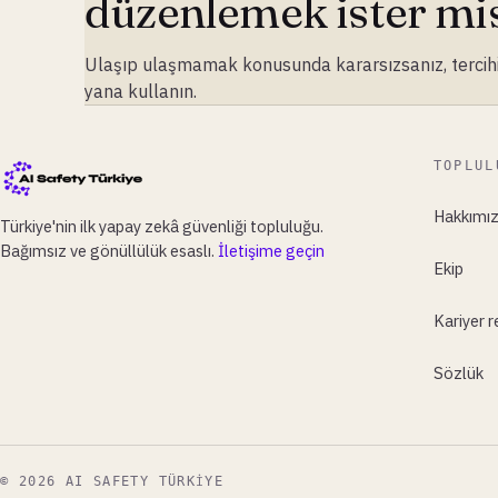
düzenlemek ister mis
Ulaşıp ulaşmamak konusunda kararsızsanız, tercih
yana kullanın.
TOPLUL
Hakkımı
Türkiye'nin ilk yapay zekâ güvenliği topluluğu.
Bağımsız ve gönüllülük esaslı.
İletişime geçin
Ekip
Kariyer r
Sözlük
© 2026 AI SAFETY TÜRKIYE