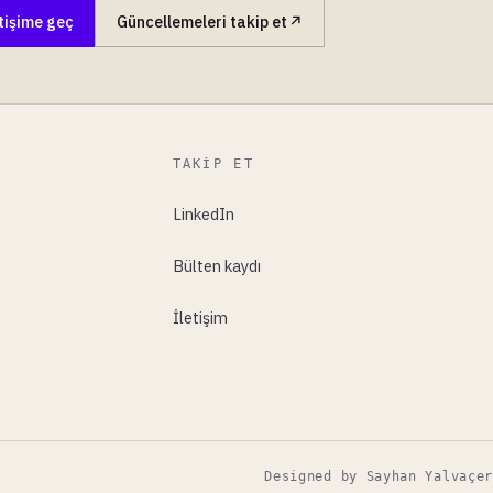
tişime geç
Güncellemeleri takip et
TAKIP ET
LinkedIn
Bülten kaydı
İletişim
Designed by Sayhan Yalvaçer