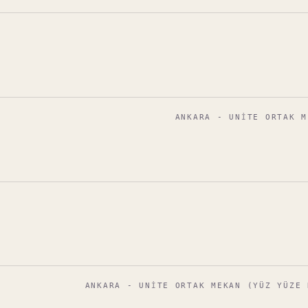
ANKARA - UNITE ORTAK M
ANKARA - UNITE ORTAK MEKAN (YÜZ YÜZE 