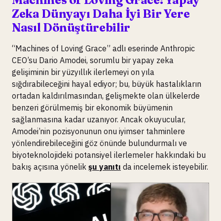
Zeka Dünyayı Daha İyi Bir Yere
Nasıl Dönüştürebilir
“Machines of Loving Grace” adlı eserinde Anthropic
CEO’su Dario Amodei, sorumlu bir yapay zeka
gelişiminin bir yüzyıllık ilerlemeyi on yıla
sığdırabileceğini hayal ediyor; bu, büyük hastalıkların
ortadan kaldırılmasından, gelişmekte olan ülkelerde
benzeri görülmemiş bir ekonomik büyümenin
sağlanmasına kadar uzanıyor. Ancak okuyucular,
Amodei’nin pozisyonunun onu iyimser tahminlere
yönlendirebileceğini göz önünde bulundurmalı ve
biyoteknolojideki potansiyel ilerlemeler hakkındaki bu
bakış açısına yönelik
şu yanıtı
da incelemek isteyebilir.