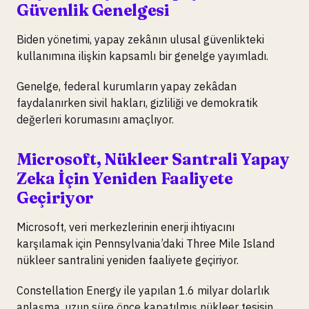
Güvenlik Genelgesi
Biden yönetimi, yapay zekânın ulusal güvenlikteki
kullanımına ilişkin kapsamlı bir genelge yayımladı.
Genelge, federal kurumların yapay zekâdan
faydalanırken sivil hakları, gizliliği ve demokratik
değerleri korumasını amaçlıyor.
Microsoft, Nükleer Santrali Yapay
Zeka İçin Yeniden Faaliyete
Geçiriyor
Microsoft, veri merkezlerinin enerji ihtiyacını
karşılamak için Pennsylvania’daki Three Mile Island
nükleer santralini yeniden faaliyete geçiriyor.
Constellation Energy ile yapılan 1.6 milyar dolarlık
anlaşma, uzun süre önce kapatılmış nükleer tesisin