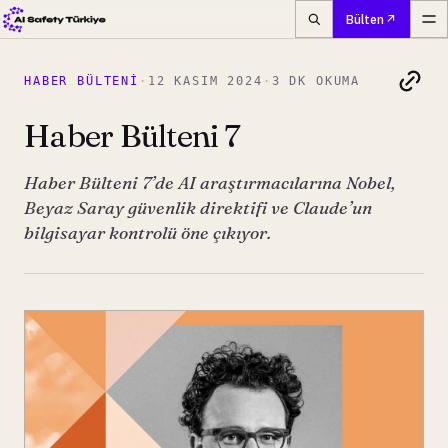
Bülten
HABER BÜLTENI
·
12 KASIM 2024
·
3 DK OKUMA
Haber Bülteni 7
Haber Bülteni 7’de AI araştırmacılarına Nobel,
Beyaz Saray güvenlik direktifi ve Claude’un
bilgisayar kontrolü öne çıkıyor.