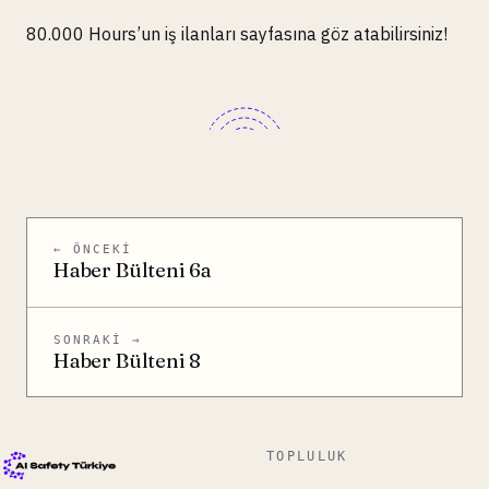
80.000 Hours’un iş ilanları sayfasına göz atabilirsiniz!
← ÖNCEKI
Haber Bülteni 6a
SONRAKI →
Haber Bülteni 8
TOPLULUK