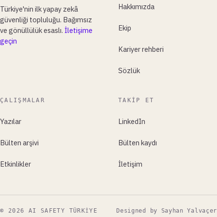
Hakkımızda
Türkiye'nin ilk yapay zekâ
güvenliği topluluğu. Bağımsız
Ekip
ve gönüllülük esaslı.
İletişime
geçin
Kariyer rehberi
Sözlük
ÇALIŞMALAR
TAKIP ET
Yazılar
LinkedIn
Bülten arşivi
Bülten kaydı
Etkinlikler
İletişim
© 2026 AI SAFETY TÜRKIYE
Designed by Sayhan Yalvaçer