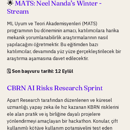
🌟
MATS: Neel Nanda’s Winter -
Stream
ML Uyum ve Teori Akademisyenleri (MATS)
programının bu döneminin amacı, katılımcılara harika
mekanik yorumlanabilirlik araştırmalarının nasıl
yapılacağını öğretmektir. Bu eğitimden bazı
katılımcılar, devamında yüz yüze gerçekleştirilecek bir
araştırma aşamasına davet edilecektir.
🗓️ Son başvuru tarihi: 12 Eylül
CBRN AI Risks Research Sprint
Apart Research tarafından düzenlenen ve küresel
uzmanlığı, yapay zeka ile hız kazanan KBRN risklerini
ele alan pratik ve iş birliğine dayalı projelere
yönlendirmeyi amaçlayan bir hackathon. Konular, çift
kullanımlı kötüye kullanım potansiyelini test eden