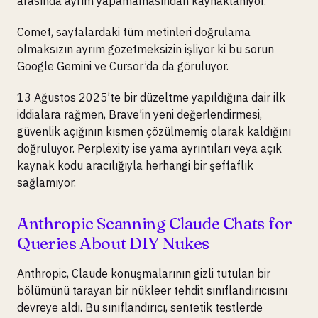
arasında ayrım yapamamasından kaynaklanıyor.
Comet, sayfalardaki tüm metinleri doğrulama
olmaksızın ayrım gözetmeksizin işliyor ki bu sorun
Google Gemini ve Cursor’da da görülüyor.
13 Ağustos 2025’te bir düzeltme yapıldığına dair ilk
iddialara rağmen, Brave’in yeni değerlendirmesi,
güvenlik açığının kısmen çözülmemiş olarak kaldığını
doğruluyor. Perplexity ise yama ayrıntıları veya açık
kaynak kodu aracılığıyla herhangi bir şeffaflık
sağlamıyor.
Anthropic Scanning Claude Chats for
Queries About DIY Nukes
Anthropic, Claude konuşmalarının gizli tutulan bir
bölümünü tarayan bir nükleer tehdit sınıflandırıcısını
devreye aldı. Bu sınıflandırıcı, sentetik testlerde