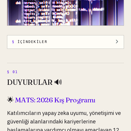
İÇINDEKILER
DUYURULAR 🔊
🌟
MATS: 2026 Kış Programı
Katılımcıların yapay zeka uyumu, yönetişimi ve
güvenliği alanlarındaki kariyerlerine
başlamalarına yardımcı olmayı amaçlayan 12