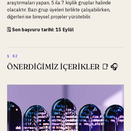
araştırmaları yapan, 5 ila 7 kişilik gruplar halinde
olacaktır. Bazı grup üyeleri birlikte çalışabilirken,
diğerleri ise bireysel projeler yürütebilir.
🗓️ Son başvuru tarihi: 15 Eylül
ÖNERDİĞİMİZ İÇERİKLER 📑 🎧