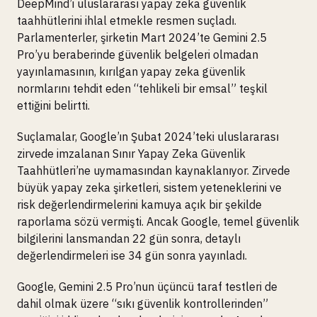
DeepMind’ı uluslararası yapay zeka güvenlik
taahhütlerini ihlal etmekle resmen suçladı.
Parlamenterler, şirketin Mart 2024’te Gemini 2.5
Pro’yu beraberinde güvenlik belgeleri olmadan
yayınlamasının, kırılgan yapay zeka güvenlik
normlarını tehdit eden “tehlikeli bir emsal” teşkil
ettiğini belirtti.
Suçlamalar, Google’ın Şubat 2024’teki uluslararası
zirvede imzalanan Sınır Yapay Zeka Güvenlik
Taahhütleri’ne uymamasından kaynaklanıyor. Zirvede
büyük yapay zeka şirketleri, sistem yeteneklerini ve
risk değerlendirmelerini kamuya açık bir şekilde
raporlama sözü vermişti. Ancak Google, temel güvenlik
bilgilerini lansmandan 22 gün sonra, detaylı
değerlendirmeleri ise 34 gün sonra yayınladı.
Google, Gemini 2.5 Pro’nun üçüncü taraf testleri de
dahil olmak üzere “sıkı güvenlik kontrollerinden”