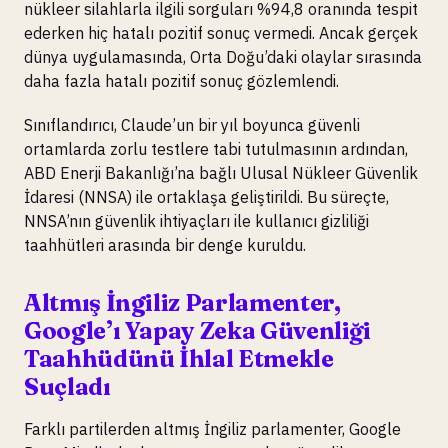
nükleer silahlarla ilgili sorguları %94,8 oranında tespit
ederken hiç hatalı pozitif sonuç vermedi. Ancak gerçek
dünya uygulamasında, Orta Doğu’daki olaylar sırasında
daha fazla hatalı pozitif sonuç gözlemlendi.
Sınıflandırıcı, Claude’un bir yıl boyunca güvenli
ortamlarda zorlu testlere tabi tutulmasının ardından,
ABD Enerji Bakanlığı’na bağlı Ulusal Nükleer Güvenlik
İdaresi (NNSA) ile ortaklaşa geliştirildi. Bu süreçte,
NNSA’nın güvenlik ihtiyaçları ile kullanıcı gizliliği
taahhütleri arasında bir denge kuruldu.
Altmış İngiliz Parlamenter,
Google’ı Yapay Zeka Güvenliği
Taahhüdünü İhlal Etmekle
Suçladı
Farklı partilerden altmış İngiliz parlamenter, Google