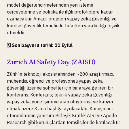
model değerlendirmelerinden yeni izleme
çerçevelerine ve politika ile ilgili prototiplere kadar
uzanacaktır. Amacı, projeleri yapay zeka güvenliği ve
küresel güvenlik temelinde tutarken yaratıcılığı teşvik
etmektir.
🗓️ Son başvuru tarihi: 11 Eylül
Zurich AI Safety Day (ZAISD)
Zürih’in teknoloji ekosisteminden ~200 araştırmacı,
mühendis, öğrenci ve profesyoneli yapay zeka
güvenliği üzerine sohbetler için bir araya getiren bir
konferans. Konferans; teknik yapay zeka güvenliği,
yapay zeka yönetişimi ve alan oluşturma ve kariyer
olmak üzere 3 ana başlığa ayrılacaktır. Konuşmacı
oturumlarının yanı sıra Birleşik Krallık AISI ve Apollo
Research gibi kuruluşlardan temsilciler de katılacaktır.