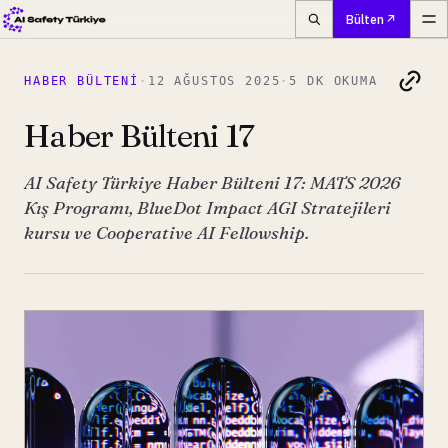
Bülten
HABER BÜLTENI
·
12 AĞUSTOS 2025
·
5 DK OKUMA
Haber Bülteni 17
AI Safety Türkiye Haber Bülteni 17: MATS 2026
Kış Programı, BlueDot Impact AGI Stratejileri
kursu ve Cooperative AI Fellowship.