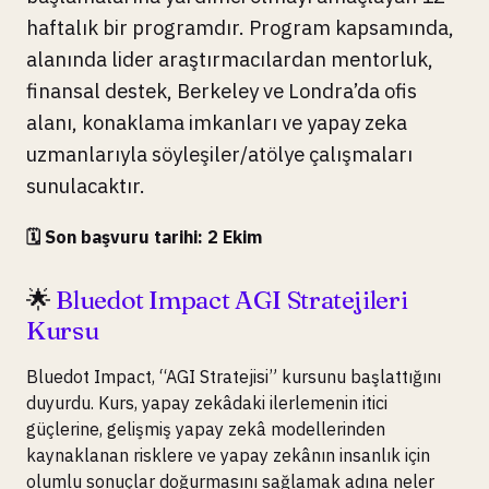
haftalık bir programdır. Program kapsamında,
alanında lider araştırmacılardan mentorluk,
finansal destek, Berkeley ve Londra’da ofis
alanı, konaklama imkanları ve yapay zeka
uzmanlarıyla söyleşiler/atölye çalışmaları
sunulacaktır.
🗓️ Son başvuru tarihi: 2 Ekim
🌟
Bluedot Impact AGI Stratejileri
Kursu
Bluedot Impact, “AGI Stratejisi” kursunu başlattığını
duyurdu. Kurs, yapay zekâdaki ilerlemenin itici
güçlerine, gelişmiş yapay zekâ modellerinden
kaynaklanan risklere ve yapay zekânın insanlık için
olumlu sonuçlar doğurmasını sağlamak adına neler