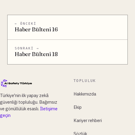
← ÖNCEKI
Haber Bülteni 16
SONRAKI →
Haber Bülteni 18
TOPLULUK
Hakkımızda
Türkiye'nin ilk yapay zekâ
güvenliği topluluğu. Bağımsız
Ekip
ve gönüllülük esaslı.
İletişime
geçin
Kariyer rehberi
Sözlük