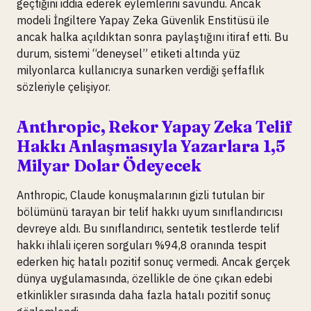
geçtiğini iddia ederek eylemlerini savundu. Ancak
modeli İngiltere Yapay Zeka Güvenlik Enstitüsü ile
ancak halka açıldıktan sonra paylaştığını itiraf etti. Bu
durum, sistemi “deneysel” etiketi altında yüz
milyonlarca kullanıcıya sunarken verdiği şeffaflık
sözleriyle çelişiyor.
Anthropic, Rekor Yapay Zeka Telif
Hakkı Anlaşmasıyla Yazarlara 1,5
Milyar Dolar Ödeyecek
Anthropic, Claude konuşmalarının gizli tutulan bir
bölümünü tarayan bir telif hakkı uyum sınıflandırıcısı
devreye aldı. Bu sınıflandırıcı, sentetik testlerde telif
hakkı ihlali içeren sorguları %94,8 oranında tespit
ederken hiç hatalı pozitif sonuç vermedi. Ancak gerçek
dünya uygulamasında, özellikle de öne çıkan edebi
etkinlikler sırasında daha fazla hatalı pozitif sonuç