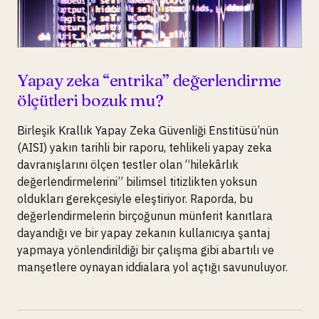
Yapay zeka “entrika” değerlendirme
ölçütleri bozuk mu?
Birleşik Krallık Yapay Zeka Güvenliği Enstitüsü’nün
(AISI) yakın tarihli bir raporu, tehlikeli yapay zeka
davranışlarını ölçen testler olan “hilekârlık
değerlendirmelerini” bilimsel titizlikten yoksun
oldukları gerekçesiyle eleştiriyor. Raporda, bu
değerlendirmelerin birçoğunun münferit kanıtlara
dayandığı ve bir yapay zekanın kullanıcıya şantaj
yapmaya yönlendirildiği bir çalışma gibi abartılı ve
manşetlere oynayan iddialara yol açtığı savunuluyor.