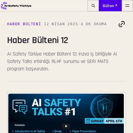
Bülten
HABER BÜLTENI
·
12 NISAN 2025
·
4 DK OKUMA
Haber Bülteni 12
AI Safety Türkiye Haber Bülteni 12: inzva iş birliğiyle AI
Safety Talks etkinliği, RLHF sunumu ve SERI MATS
program başvuruları.