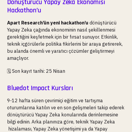
Dönüştürücü Yapay Zeka Ekonomisi
Hackathon’u
Apart Research’ün yeni hackathon’u
dönüştürücü
Yapay Zeka çağında ekonominin nasıl şekillenmesi
gerektiğini keşfetmek için bir fırsat sunuyor. Etkinlik,
teknik içgörülerle politika fikirlerini bir araya getirerek,
bu alanda önemli ve yaratıcı çözümler geliştirmeyi
amaçlıyor.
🗓️ Son kayıt tarihi: 25 Nisan
Bluedot Impact Kursları
9-12 hafta süren çevrimiçi eğitim ve tartışma
oturumlarına katılın ve en son gelişmeleri takip ederek
dönüştürücü Yapay Zeka konularında derinlemesine
bilgi edinin. Arka planınıza göre, teknik Yapay Zeka
hizalaması, Yapay Zeka yönetişimi ya da Yapay