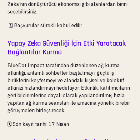
Zeka’nın dönüştürücü ekonomisi gibi alanlardan birini
seçebilirsiniz.
🗓️ Başvurular sürekli kabul edilir
Yapay Zeka Güvenliği İçin Etki Yaratacak
Bağlantılar Kurma
BlueDot Impact tarafından düzenlenen ağ kurma
etkinliği, anlamlı sohbetler başlatmayı, güçlü iş
birliklerini keşfetmeyi ve alandaki kişisel ve kolektif
etkinizi hızlandırmayı hedefliyor. Etkinlik, katılımcıların
geri bildirimlerine dayalı olarak yapılandırılmış hızla
yapılan ağ kurma seansları ile amacına yönelik birebir
görüşmeleri birleştirecek.
🗓️ Son kayıt tarihi: 17 Nisan