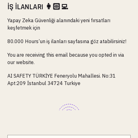
İŞ İLANLARI 👩🏻‍💻
Yapay Zeka Güvenliği alanındaki yeni fırsatları
keşfetmek için
80.000 Hours’un iş ilanları sayfasına göz atabilirsiniz!
You are receiving this email because you opted in via
our website.
AI SAFETY TÜRKİYE Feneryolu Mahallesi. No:31
Apt:209 İstanbul 34724 Turkiye