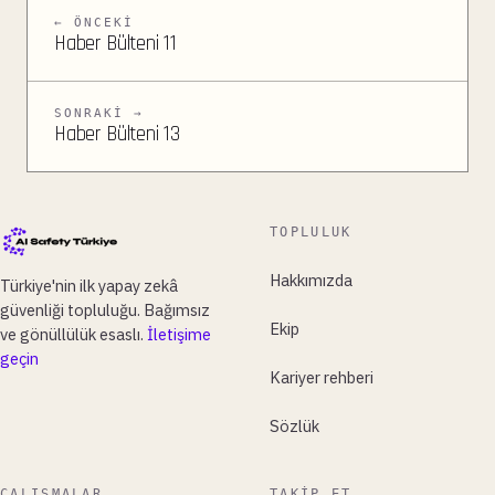
← ÖNCEKI
Haber Bülteni 11
SONRAKI →
Haber Bülteni 13
TOPLULUK
Hakkımızda
Türkiye'nin ilk yapay zekâ
güvenliği topluluğu. Bağımsız
Ekip
ve gönüllülük esaslı.
İletişime
geçin
Kariyer rehberi
Sözlük
ÇALIŞMALAR
TAKIP ET