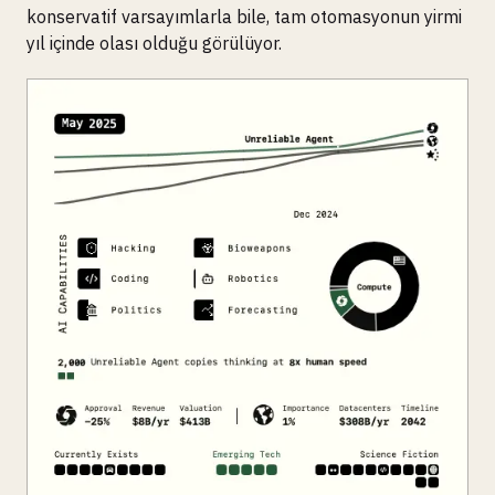
konservatif varsayımlarla bile, tam otomasyonun yirmi
yıl içinde olası olduğu görülüyor.