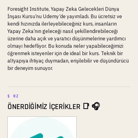
Foresight Institute, Yapay Zeka Gelecekleri Dünya
İnşası Kursu’nu Udemy’de yayımladı. Bu ücretsiz ve
kendi hızınızda ilerleyebileceğiniz kurs, insanların
Yapay Zeka’nın geleceği nasıl şekillendirebileceği
üzerine daha açık ve yaratıcı düşünmelerine yardımcı
olmayı hedefliyor. Bu konuda neler yapabileceğimizi
öğrenmek isteyenler için de ideal bir kurs. Teknik bir
altyapıya ihtiyaç duymadan, erişilebilir ve düşündürücü
bir deneyim sunuyor.
ÖNERDİĞİMİZ İÇERİKLER 📑 🎧