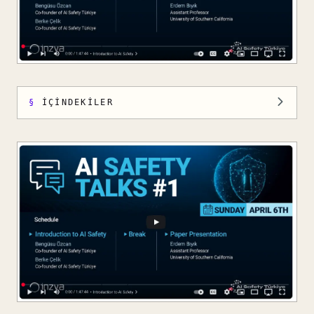
İÇINDEKILER