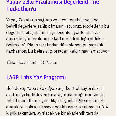
Yapay Zeka Hizalaması Değerlendirme
Hackathon’u
Yapay Zekaların sağlam ve ölçeklenebilir şekilde
belirli değerlere sahip olmasını istiyoruz. Modellerin bu
değerlere ulaşabilmesi için önerilen yöntemler var,
ancak bu yöntemlerin ne kadar etkili olduğu oldukça
belirsiz. AI-Plans tarafından düzenlenen bu haftalık
hackathon, bu belirsizliği ortadan kaldırmayı amaçlıyor.
🗓️Son kayıt tarihi: 25 Nisan
LASR Labs Yaz Programı
İleri düzey Yapay Zeka’ya karşı kontrol kaybı riskini
azaltmayı hedefleyen bu araştırma programı, somut
tehdit modellerine yönelik, aksiyonla ilgili soruları ele
alarak bu riski azaltmaya odaklanıyor. Katılımcılar 3-4
kişilik takımlara ayrılacak ve bir akademik tarzda