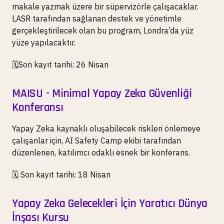
makale yazmak üzere bir süpervizörle çalışacaklar.
LASR tarafından sağlanan destek ve yönetimle
gerçekleştirilecek olan bu program, Londra’da yüz
yüze yapılacaktır.
🗓️Son kayıt tarihi: 26 Nisan
MAISU - Minimal Yapay Zeka Güvenliği
Konferansı
Yapay Zeka kaynaklı oluşabilecek riskleri önlemeye
çalışanlar için, AI Safety Camp ekibi tarafından
düzenlenen, katılımcı odaklı esnek bir konferans.
🗓️ Son kayıt tarihi: 18 Nisan
Yapay Zeka Gelecekleri İçin Yaratıcı Dünya
İnşası Kursu