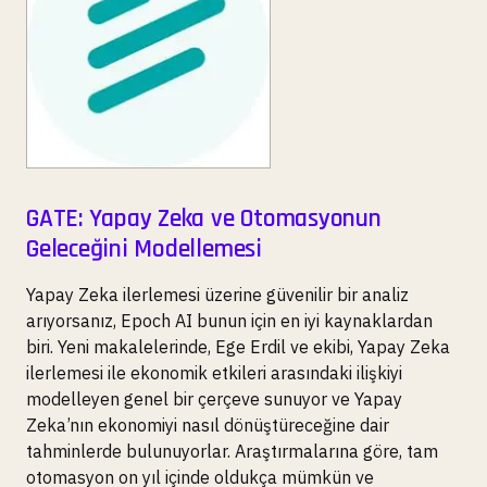
GATE: Yapay Zeka ve Otomasyonun
Geleceğini Modellemesi
Yapay Zeka ilerlemesi üzerine güvenilir bir analiz
arıyorsanız, Epoch AI bunun için en iyi kaynaklardan
biri. Yeni makalelerinde, Ege Erdil ve ekibi, Yapay Zeka
ilerlemesi ile ekonomik etkileri arasındaki ilişkiyi
modelleyen genel bir çerçeve sunuyor ve Yapay
Zeka’nın ekonomiyi nasıl dönüştüreceğine dair
tahminlerde bulunuyorlar. Araştırmalarına göre, tam
otomasyon on yıl içinde oldukça mümkün ve