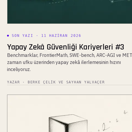
SON YAZI · 11 HAZIRAN 2026
Yapay Zekâ Güvenliği Kariyerleri #3
Benchmarklar, FrontierMath, SWE-bench, ARC-AGI ve ME
zaman ufku üzerinden yapay zekâ ilerlemesinin hızını
inceliyoruz.
YAZAR · BERKE ÇELIK VE SAYHAN YALVAÇER