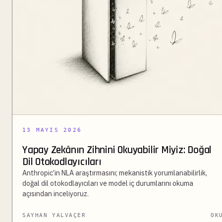
13 MAYIS 2026
Yapay Zekânın Zihnini Okuyabilir Miyiz: Doğal
Dil Otokodlayıcıları
Anthropic’in NLA araştırmasını; mekanistik yorumlanabilirlik,
doğal dil otokodlayıcıları ve model iç durumlarını okuma
açısından inceliyoruz.
SAYHAN YALVAÇER
OK