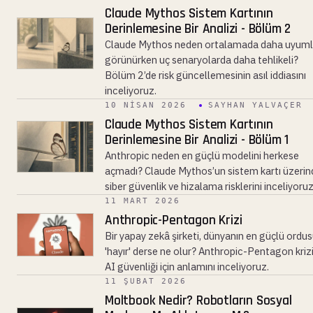
Claude Mythos Sistem Kartının
Derinlemesine Bir Analizi - Bölüm 2
Claude Mythos neden ortalamada daha uyum
görünürken uç senaryolarda daha tehlikeli?
Bölüm 2’de risk güncellemesinin asıl iddiasını
inceliyoruz.
10 NISAN 2026
SAYHAN YALVAÇER
Claude Mythos Sistem Kartının
Derinlemesine Bir Analizi - Bölüm 1
Anthropic neden en güçlü modelini herkese
açmadı? Claude Mythos’un sistem kartı üzeri
siber güvenlik ve hizalama risklerini inceliyoruz
11 MART 2026
Anthropic-Pentagon Krizi
Bir yapay zekâ şirketi, dünyanın en güçlü ordu
'hayır' derse ne olur? Anthropic-Pentagon kriz
AI güvenliği için anlamını inceliyoruz.
11 ŞUBAT 2026
Moltbook Nedir? Robotların Sosyal