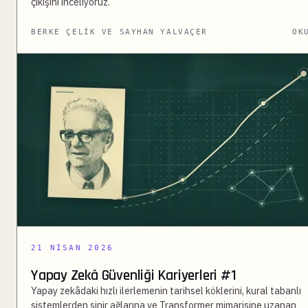
çıkışını inceliyoruz.
BERKE ÇELIK VE SAYHAN YALVAÇER
OK
21 NISAN 2026
Yapay Zekâ Güvenliği Kariyerleri #1
Yapay zekâdaki hızlı ilerlemenin tarihsel köklerini, kural tabanlı
sistemlerden sinir ağlarına ve Transformer mimarisine uzanan