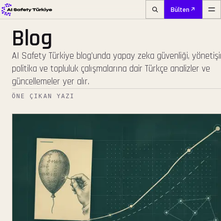
Bülten
Blog
AI Safety Türkiye blog’unda yapay zeka güvenliği, yönetişi
politika ve topluluk çalışmalarına dair Türkçe analizler ve
güncellemeler yer alır.
ÖNE ÇIKAN YAZI