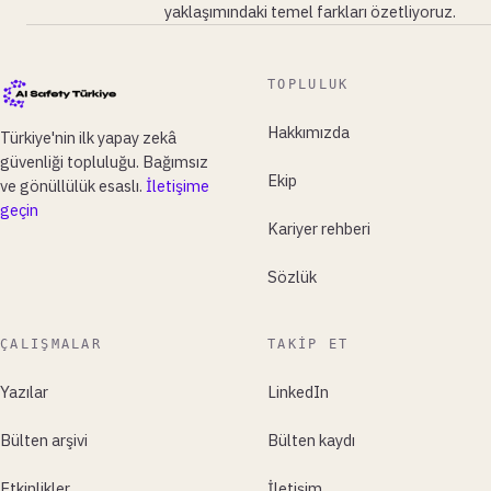
yaklaşımındaki temel farkları özetliyoruz.
TOPLULUK
Hakkımızda
Türkiye'nin ilk yapay zekâ
güvenliği topluluğu. Bağımsız
Ekip
ve gönüllülük esaslı.
İletişime
geçin
Kariyer rehberi
Sözlük
ÇALIŞMALAR
TAKIP ET
Yazılar
LinkedIn
Bülten arşivi
Bülten kaydı
Etkinlikler
İletişim